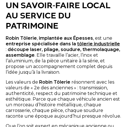
UN SAVOIR-FAIRE LOCAL
AU SERVICE DU
PATRIMOINE
Robin Tôlerie
,
implantée aux Épesses
, est une
entreprise spécialisée dans la
tôlerie industrielle
:
découpe laser, pliage, soudure, thermolaquage,
assemblage
. Elle travaille l’acier, l’inox et
l’aluminium, de la pièce unitaire à la série, et
propose un accompagnement complet depuis
l’idée jusqu’à la livraison.
Les valeurs de
Robin Tôlerie
résonnent avec les
valeurs de « 2e des anciennes » : transmission,
authenticité, respect du patrimoine technique et
esthétique. Parce que chaque véhicule ancien est
un morceau d’histoire métallique, chaque
carrosserie, chaque pièce, chaque soudure
raconte une époque aujourd’hui presque révolue.
Que l’on soit expert en mécanique ancienne ou