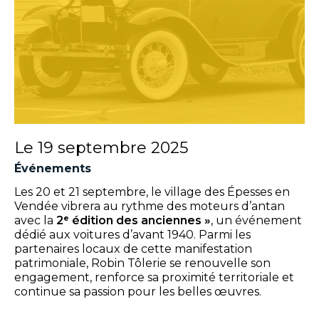
NOS SECTEURS D’ACTIVITÉ
CONTACT ET DEVIS
Le
19 septembre 2025
DÉCOUVRIR LA VIDÉO
Événements
Les 20 et 21 septembre, le village des Épesses en
Vendée vibrera au rythme des moteurs d’antan
TÉLÉCHARGER LA
avec la
2ᵉ édition des anciennes »
, un événement
PLAQUETTE
dédié aux voitures d’avant 1940. Parmi les
partenaires locaux de cette manifestation
patrimoniale, Robin Tôlerie se renouvelle son
engagement, renforce sa proximité territoriale et
continue sa passion pour les belles œuvres.