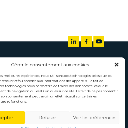
Gérer le consentement aux cookies
les meilleures expériences, nous utilisons des technologies telles que les
 stocker et/ou accéder aux informations des appareils. Le fait de
ces technologies nous permettra de traiter des données telles que le
 de navigation ou les ID uniques sur ce site. Le fait de ne pas consentir
r son consentement peut avoir un effet négatif sur certaines
ques et fonctions.
cepter
Refuser
Voir les préférences
 Morgane