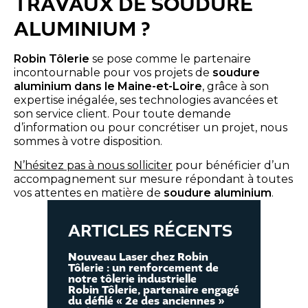
TRAVAUX DE SOUDURE
ALUMINIUM ?
Robin Tôlerie
se pose comme le partenaire
incontournable pour vos projets de
soudure
aluminium dans le Maine-et-Loire
, grâce à son
expertise inégalée, ses technologies avancées et
son service client. Pour toute demande
d’information ou pour concrétiser un projet, nous
sommes à votre disposition.
N’hésitez pas à nous solliciter
pour bénéficier d’un
accompagnement sur mesure répondant à toutes
vos attentes en matière de
soudure aluminium
.
ARTICLES RÉCENTS
Nouveau Laser chez Robin
Tôlerie : un renforcement de
notre tôlerie industrielle
Robin Tôlerie, partenaire engagé
du défilé « 2e des anciennes »