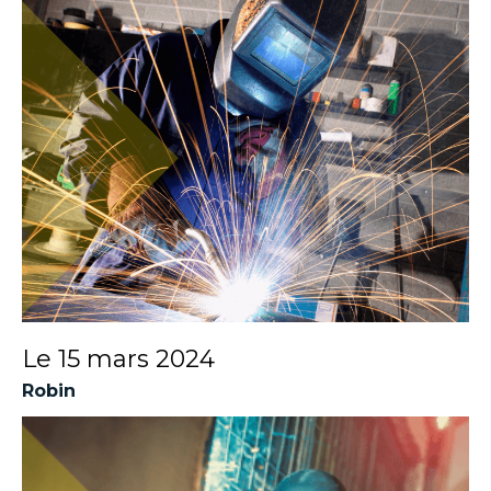
NOS SECTEURS D’ACTIVITÉ
CONTACT ET DEVIS
DÉCOUVRIR LA VIDÉO
TÉLÉCHARGER LA
PLAQUETTE
Le
15 mars 2024
Robin