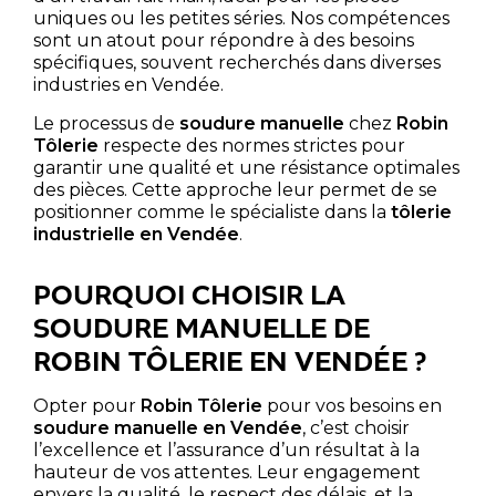
uniques ou les petites séries. Nos compétences
sont un atout pour répondre à des besoins
spécifiques, souvent recherchés dans diverses
industries en Vendée.
Le processus de
soudure manuelle
chez
Robin
Tôlerie
respecte des normes strictes pour
garantir une qualité et une résistance optimales
des pièces. Cette approche leur permet de se
positionner comme le spécialiste dans la
tôlerie
industrielle en Vendée
.
POURQUOI CHOISIR LA
SOUDURE MANUELLE DE
ROBIN TÔLERIE EN VENDÉE ?
Opter pour
Robin Tôlerie
pour vos besoins en
soudure manuelle en Vendée
, c’est choisir
l’excellence et l’assurance d’un résultat à la
hauteur de vos attentes. Leur engagement
envers la qualité, le respect des délais, et la