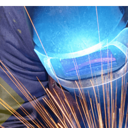
NOS SECTEURS D’ACTIVITÉ
CONTACT ET DEVIS
DÉCOUVRIR LA VIDÉO
TÉLÉCHARGER LA
PLAQUETTE