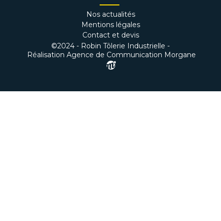
Nos actualités
Mentions légales
Contact et devis
©2024 - Robin Tôlerie Industrielle -
Réalisation Agence de Communication Morgane