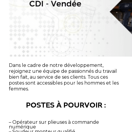
NOS SECTEURS D’ACTIVITÉ
CONTACT ET DEVIS
Dans le cadre de notre développement,
DÉCOUVRIR LA 
rejoignez une équipe de passionnés du travail
bien fait, au service de ses clients. Tous ces
postes sont accessibles pour les hommes et les
TÉLÉCHARGER
femmes.
PLAQUETT
POSTES À POURVOIR :
– Opérateur sur plieuses à commande
numérique
– Soudeur monteur qualifié