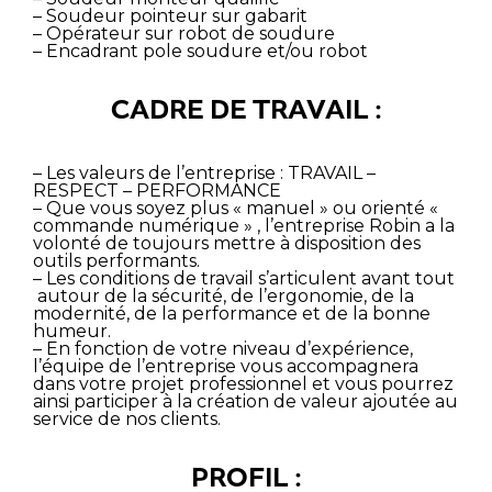
– Soudeur pointeur sur gabarit
– Opérateur sur robot de soudure
– Encadrant pole soudure et/ou robot
CADRE DE TRAVAIL :
– Les valeurs de l’entreprise :
TRAVAIL –
RESPECT – PERFORMANCE
– Que vous soyez plus « manuel » ou orienté «
commande numérique » , l’entreprise Robin a la
volonté de toujours mettre à disposition des
outils performants.
– Les conditions de travail s’articulent avant tout
autour de la
sécurité
, de
l’ergonomie
, de la
modernité
, de la
performance
et de la
bonne
humeur
.
– En fonction de votre niveau d’expérience,
l’équipe de l’entreprise vous accompagnera
dans votre projet professionnel et vous pourrez
ainsi participer à la création de valeur ajoutée au
service de nos clients.
PROFIL :