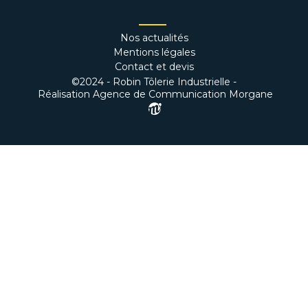
Nos actualités
Mentions légales
Contact et devis
©2024 - Robin Tôlerie Industrielle -
Réalisation Agence de Communication Morgane