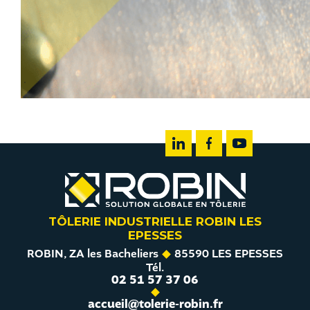
TÔLERIE INDUSTRIELLE ROBIN LES
EPESSES
ROBIN, ZA les Bacheliers
85590 LES EPESSES
Tél.
02 51 57 37 06
accueil@tolerie-robin.fr