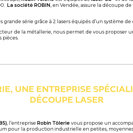
00.
La société ROBIN
, en Vendée, assure la découpe de 
 très grande série grâce à 2 lasers équipés d’un système 
ecteur de la métallerie, nous permet de vous proposer 
s pièces.
IE, UNE ENTREPRISE SPÉCIAL
DÉCOUPE LASER
85)
, l’entreprise
Robin Tôlerie
vous propose un accompag
ium pour la production industrielle en petites, moyennes