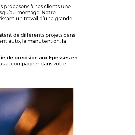
us proposons à nos clients une
usqu’au montage. Notre
issant un travail d’une grande
aitant de différents projets dans
ment auto, la manutention, la
rie de précision aux Epesses en
 vous accompagner dans votre