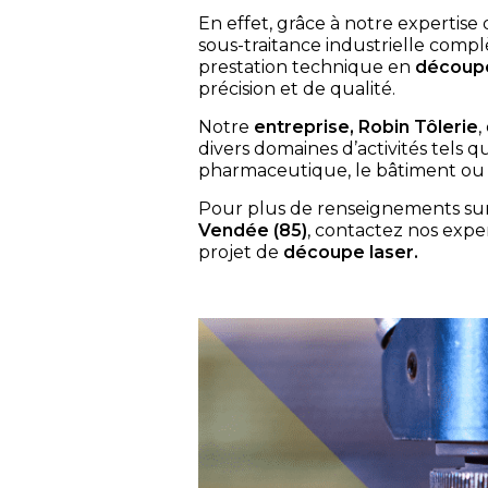
En effet, grâce à notre expertise 
sous-traitance industrielle com
prestation technique en
découpe
précision et de qualité.
Notre
entreprise, Robin Tôlerie
,
divers domaines d’activités tels q
pharmaceutique, le bâtiment ou l
Pour plus de renseignements sur 
Vendée (85)
, contactez nos expe
projet de
découpe laser.