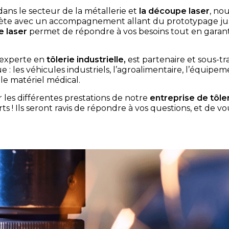
dans le secteur de la métallerie et
la découpe laser
, no
plète avec un accompagnement allant du prototypage j
 laser
permet de répondre à vos besoins tout en garant
 experte en
tôlerie industrielle,
est partenaire et sous-tr
ue : les véhicules industriels, l’agroalimentaire, l’équipe
e matériel médical.
les différentes prestations de notre
entreprise de tôle
rts ! Ils seront ravis de répondre à vos questions, et de