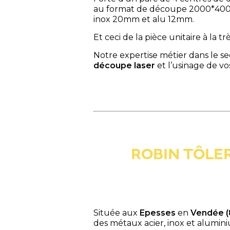
au format de découpe 2000*40
inox 20mm et alu 12mm.
Et ceci de la pièce unitaire à la
Notre expertise métier dans le s
découpe laser
et l’usinage de vo
ROBIN TÔLER
Située aux
Epesses
en
Vendée (
des métaux acier, inox et alumin